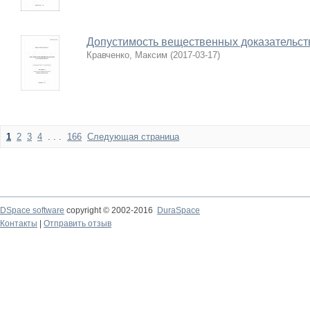
Допустимость вещественных доказательст
Кравченко, Максим
(
2017-03-17
)
1
2
3
4
. . .
166
Следующая страница
DSpace software
copyright © 2002-2016
DuraSpace
Контакты
|
Отправить отзыв