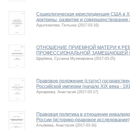
Социологическая юриспруденция США в X
доктрины, развитие и совершенствование
Адыгезалова, Гюльназ
(
2017-03-16
)
ОТНОШЕНИЕ ПРИЕМНОЙ МАТЕРИ К РЕБ
ПРОФЕССИОНАЛЬНОЙ ЗАМЕЩАЮЩЕЙ 
Щербина, Сусанна Музекировна
(
2017-03-25
)
Правовое положение (статус) государстве
Российской империи (начало XIX века - 191
Архиреева, Анастасия
(
2017-03-17
)
Правовая политика в отношении инвалидов
России (историко-правовое исследование)
Альбеева, Анастасия
(
2017-03-16
)