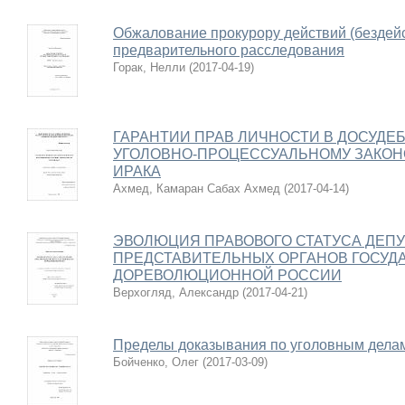
Обжалование прокурору действий (бездей
предварительного расследования
Горак, Нелли
(
2017-04-19
)
ГАРАНТИИ ПРАВ ЛИЧНОСТИ В ДОСУДЕ
УГОЛОВНО-ПРОЦЕССУАЛЬНОМУ ЗАКОН
ИРАКА
Ахмед, Камаран Сабах Ахмед
(
2017-04-14
)
ЭВОЛЮЦИЯ ПРАВОВОГО СТАТУСА ДЕП
ПРЕДСТАВИТЕЛЬНЫХ ОРГАНОВ ГОСУД
ДОРЕВОЛЮЦИОННОЙ РОССИИ
Верхогляд, Александр
(
2017-04-21
)
Пределы доказывания по уголовным дела
Бойченко, Олег
(
2017-03-09
)