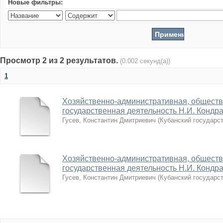
Новые фильтры:
Просмотр 2 из 2 результатов.
(0.002 секунд(а))
1
Хозяйственно-административная, обществ
государственная деятельность Н.И. Кондрат
Гусев, Константин Дмитриевич
(
Кубанский государс
Хозяйственно-административная, обществ
государственная деятельность Н.И. Кондрат
Гусев, Константин Дмитриевич
(
Кубанский государс