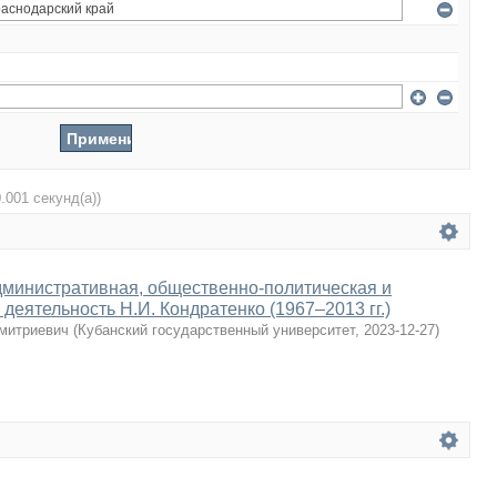
0.001 секунд(а))
дминистративная, общественно-политическая и
деятельность Н.И. Кондратенко (1967–2013 гг.)
Дмитриевич
(
Кубанский государственный университет
,
2023-12-27
)