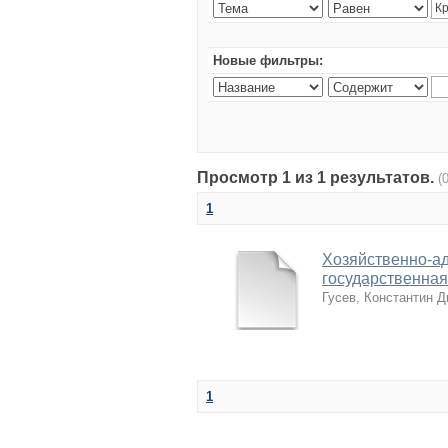
Новые фильтры:
Просмотр 1 из 1 результатов.
(
1
Хозяйственно-а
государственная 
Гусев, Константин 
1