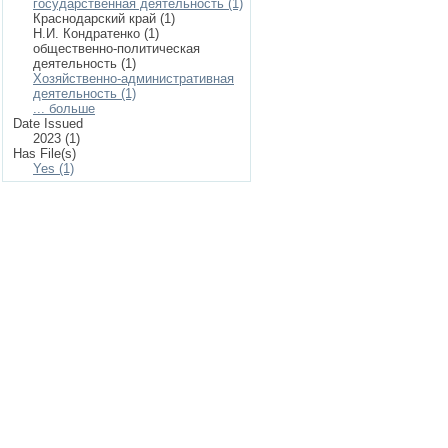
государственная деятельность (1)
Краснодарский край (1)
Н.И. Кондратенко (1)
общественно-политическая
деятельность (1)
Хозяйственно-административная
деятельность (1)
... больше
Date Issued
2023 (1)
Has File(s)
Yes (1)