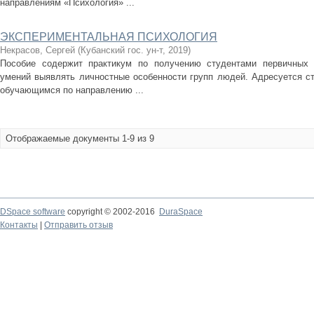
направлениям «Психология» ...
ЭКСПЕРИМЕНТАЛЬНАЯ ПСИХОЛОГИЯ
Некрасов, Сергей
(
Кубанский гос. ун-т
,
2019
)
Пособие содержит практикум по получению студентами первичных 
умений выявлять личностные особенности групп людей. Адресуется с
обучающимся по направлению ...
Отображаемые документы 1-9 из 9
DSpace software
copyright © 2002-2016
DuraSpace
Контакты
|
Отправить отзыв