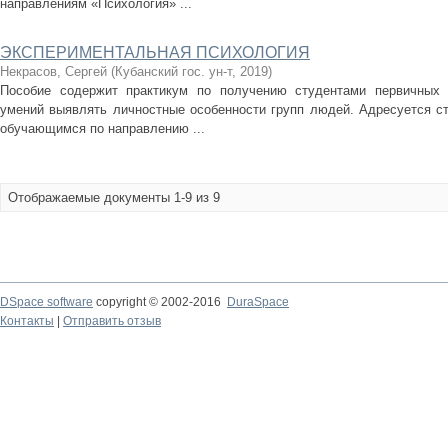
направлениям «Психология» ...
ЭКСПЕРИМЕНТАЛЬНАЯ ПСИХОЛОГИЯ
Некрасов, Сергей
(
Кубанский гос. ун-т
,
2019
)
Пособие содержит практикум по получению студентами первичных 
умений выявлять личностные особенности групп людей. Адресуется с
обучающимся по направлению ...
Отображаемые документы 1-9 из 9
DSpace software
copyright © 2002-2016
DuraSpace
Контакты
|
Отправить отзыв