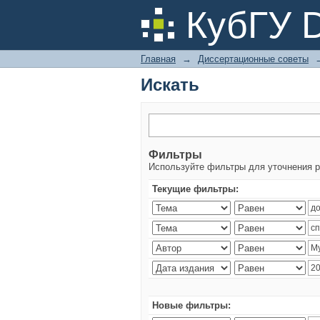
Искать
КубГУ 
Главная
→
Диссертационные советы
Искать
Фильтры
Используйте фильтры для уточнения р
Текущие фильтры:
Новые фильтры: