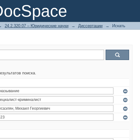
DocSpace
→
24.2.320.07 – Юридические науки
→
Диссертации
→
Искать
езультатов поиска.