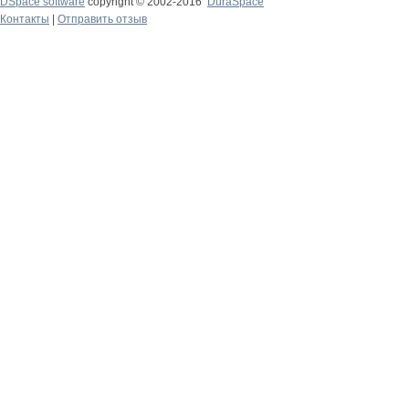
DSpace software
copyright © 2002-2016
DuraSpace
Контакты
|
Отправить отзыв