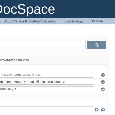
DocSpace
→
24.2.320.07 – Юридические науки
→
Диссертации
→
Искать
езультатов поиска.