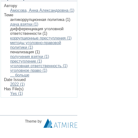
Автору
Амосова, Анна Александровна (1)
Теме
антикоррупционная политика (1)
дача взятки (1)
дифференциация уголовной
ответственности (1)
коррупционные преступления (1)
методы уголовно-правовой
политики (1)
пенализация (1)
получения взятки (1)
преступление (1)
уголовная ответственность (1)
уголовное право (1)
... больше
Date Issued
2022 (1)
Has File(s)
Yes (1)
Theme by