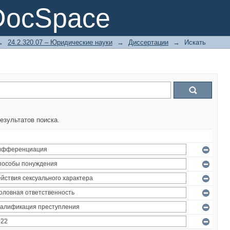
DocSpace
→
24.2.320.07 – Юридические науки
→
Диссертации
→
Искать
езультатов поиска.