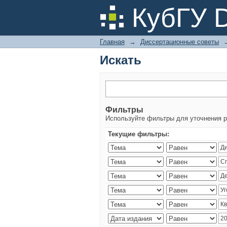
Искать
КубГУ 
Главная
→
Диссертационные советы
Искать
Фильтры
Используйте фильтры для уточнения р
Текущие фильтры: