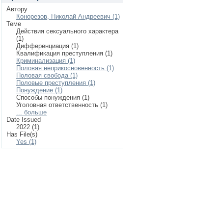
Автору
Конорезов, Николай Андреевич (1)
Теме
Действия сексуального характера
(1)
Дифференциация (1)
Квалификация преступления (1)
Криминализация (1)
Половая неприкосновенность (1)
Половая свобода (1)
Половые преступления (1)
Понуждение (1)
Способы понуждения (1)
Уголовная ответственность (1)
... больше
Date Issued
2022 (1)
Has File(s)
Yes (1)