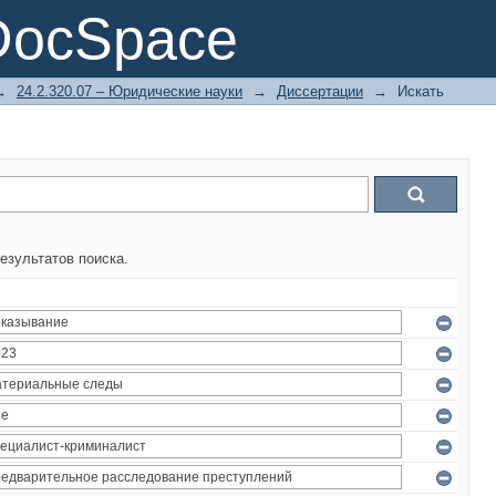
DocSpace
→
24.2.320.07 – Юридические науки
→
Диссертации
→
Искать
езультатов поиска.