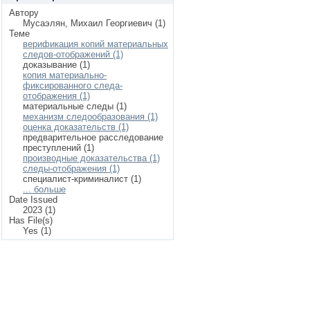
Автору
Мусаэлян, Михаил Георгиевич (1)
Теме
верификация копий материальных
следов-отображений (1)
доказывание (1)
копия материально-
фиксированного следа-
отображения (1)
материальные следы (1)
механизм следообразования (1)
оценка доказательств (1)
предварительное расследование
преступлений (1)
производные доказательства (1)
следы-отображения (1)
специалист-криминалист (1)
... больше
Date Issued
2023 (1)
Has File(s)
Yes (1)