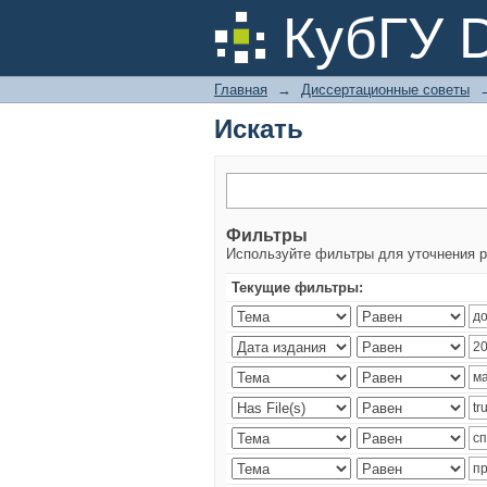
Искать
КубГУ 
Главная
→
Диссертационные советы
Искать
Фильтры
Используйте фильтры для уточнения р
Текущие фильтры: