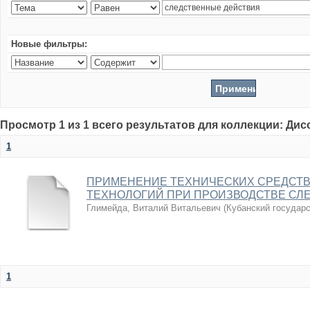
Новые фильтры:
Просмотр 1 из 1 всего результатов для коллекции: Ди
1
ПРИМЕНЕНИЕ ТЕХНИЧЕСКИХ СРЕДСТВ
ТЕХНОЛОГИЙ ПРИ ПРОИЗВОДСТВЕ СЛ
Глимейда, Виталий Витальевич
(
Кубанский государ
1