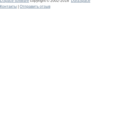
DSpace software
copyright © 2002-2016
DuraSpace
Контакты
|
Отправить отзыв