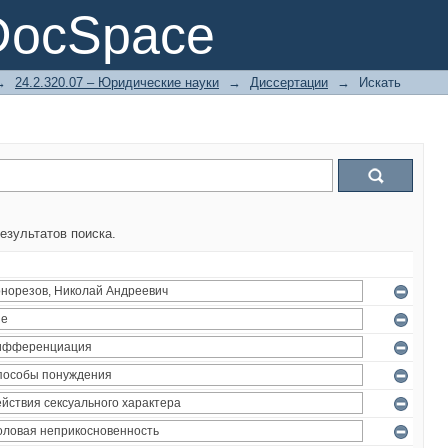
DocSpace
→
24.2.320.07 – Юридические науки
→
Диссертации
→
Искать
езультатов поиска.