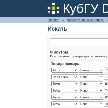
Искать
КубГУ 
Главная
→
Диссертационные советы
Искать
Фильтры
Используйте фильтры для уточнения р
Текущие фильтры: