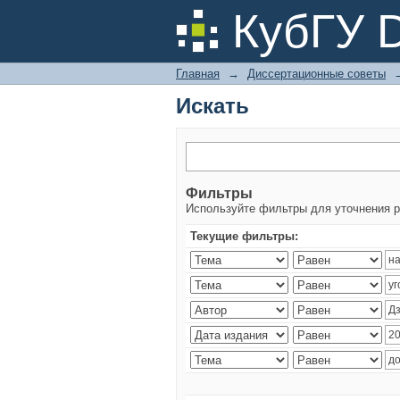
Искать
КубГУ 
Главная
→
Диссертационные советы
Искать
Фильтры
Используйте фильтры для уточнения р
Текущие фильтры: