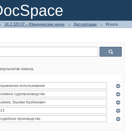
DocSpace
→
24.2.320.07 – Юридические науки
→
Диссертации
→
Искать
езультатов поиска.