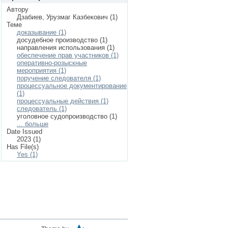
Автору
Дзабиев, Урузмаг Казбекович (1)
Теме
доказывание (1)
досудебное производство (1)
направления использования (1)
обеспечение прав участников (1)
оперативно-розыскные
мероприятия (1)
поручение следователя (1)
процессуальное документирование
(1)
процессуальные действия (1)
следователь (1)
уголовное судопроизводство (1)
... больше
Date Issued
2023 (1)
Has File(s)
Yes (1)