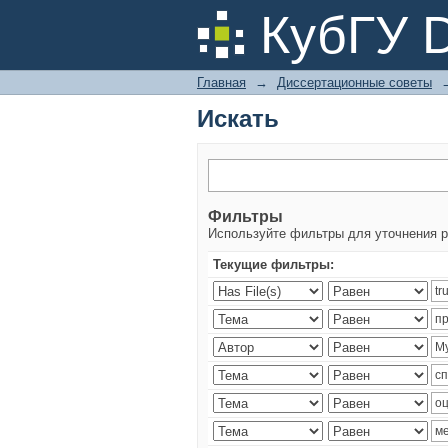
Искать
КубГУ 
Главная
→
Диссертационные советы
Искать
Фильтры
Используйте фильтры для уточнения р
Текущие фильтры: