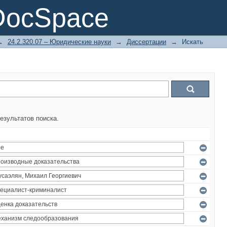
DocSpace
→
24.2.320.07 – Юридические науки
→
Диссертации
→
Искать
езультатов поиска.