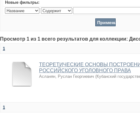
Новые фильтры:
Просмотр 1 из 1 всего результатов для коллекции: Ди
1
ТЕОРЕТИЧЕСКИЕ ОСНОВЫ ПОСТРОЕН
РОССИЙСКОГО УГОЛОВНОГО ПРАВА
Асланян, Руслан Георгиевич
(
Кубанский государств
1