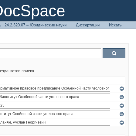
DocSpace
→
24.2.320.07 – Юридические науки
→
Диссертации
→
Искать
езультатов поиска.