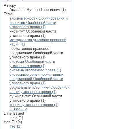
Автору
Асланян, Руслан Георгиевич (1)
Теме
закономерности формирования и
развития Особенной части
уголовного права (1)
институт Особенной части
уголовного права (1)
методология уголовно-правовой
науки (1)
нормативное правовое
предписание Особенной части
уголовного права (1)
система Особенной части
уголовного права (1)
система уголовного права (1)
системные связи нормативных
предписаний Особенной части
уголовного права (1)
социальные источники Особенной
части уголовного права (1)
субинститут Особенной части
уголовного права (1)
теория уголовного права (1)
... больше
Date Issued
2023 (1)
Has File(s)
Yes (1)