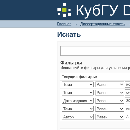
Искать
КубГУ 
Главная
→
Диссертационные советы
Искать
Фильтры
Используйте фильтры для уточнения р
Текущие фильтры: