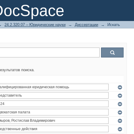
DocSpace
→
24.2.320.07 – Юридические науки
→
Диссертации
→
Искать
езультатов поиска.