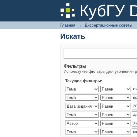
Искать
КубГУ 
Главная
→
Диссертационные советы
Искать
Фильтры
Используйте фильтры для уточнения р
Текущие фильтры: