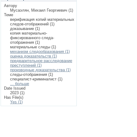
Автору
Мусаэлян, Михаил Георгиевич (1)
Теме
верификация копий материальных
следов-отображений (1)
доказывание (1)
копия материально-
фиксированного следа-
отображения (1)
материальные следы (1)
механизм следообразования (1)
оценка доказательств (1)
предварительное расследование
преступлений (1)
производные доказательства (1)
следы-отображения (1)
специалист-криминалист (1)
... больше
Date Issued
2023 (1)
Has File(s)
Yes (1)