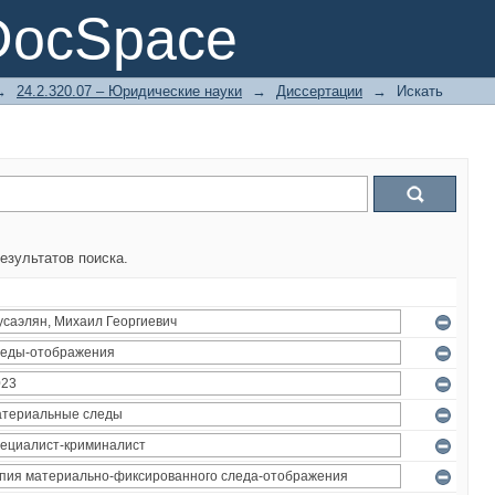
DocSpace
→
24.2.320.07 – Юридические науки
→
Диссертации
→
Искать
езультатов поиска.