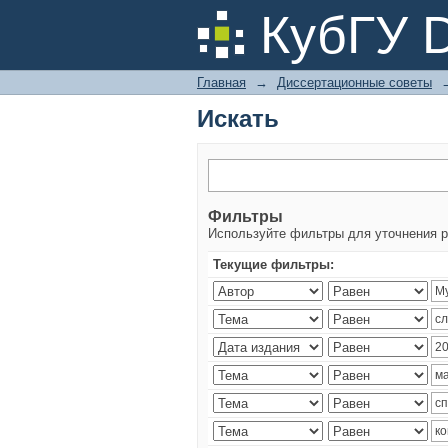
Искать
КубГУ 
Главная
→
Диссертационные советы
Искать
Фильтры
Используйте фильтры для уточнения р
Текущие фильтры: