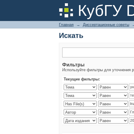
Искать
КубГУ 
Главная
→
Диссертационные советы
Искать
Фильтры
Используйте фильтры для уточнения р
Текущие фильтры: