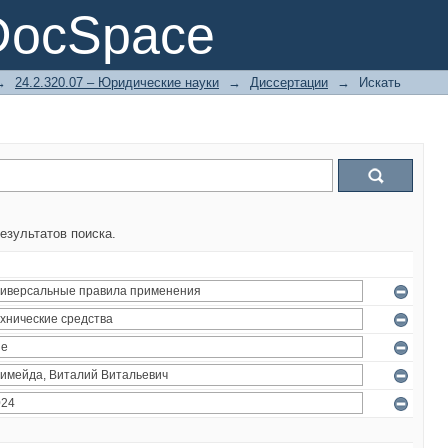
DocSpace
→
24.2.320.07 – Юридические науки
→
Диссертации
→
Искать
езультатов поиска.