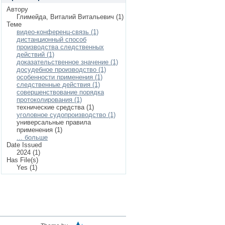
Автору
Глимейда, Виталий Витальевич (1)
Теме
видео-конференц-связь (1)
дистанционный способ
производства следственных
действий (1)
доказательственное значение (1)
досудебное производство (1)
особенности применения (1)
следственные действия (1)
совершенствование порядка
протоколирования (1)
технические средства (1)
уголовное судопроизводство (1)
универсальные правила
применения (1)
... больше
Date Issued
2024 (1)
Has File(s)
Yes (1)