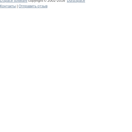
DSpace software
copyright © 2002-2016
DuraSpace
Контакты
|
Отправить отзыв