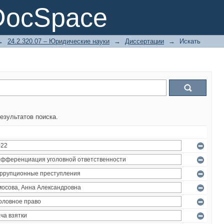
DocSpace
→
24.2.320.07 – Юридические науки
→
Диссертации
→
Искать
езультатов поиска.