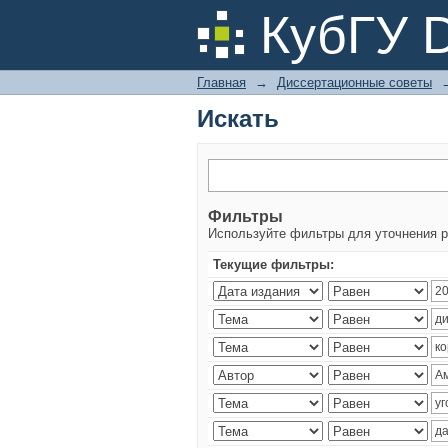
Искать
КубГУ 
Главная
→
Диссертационные советы
Искать
Фильтры
Используйте фильтры для уточнения р
Текущие фильтры: