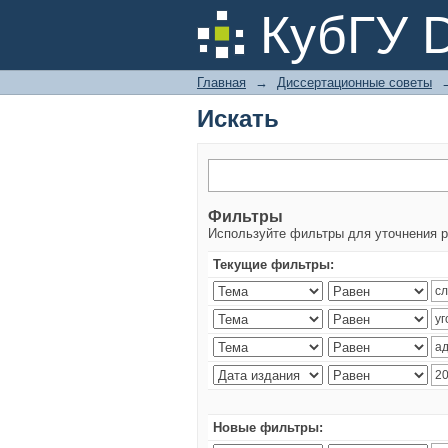
Искать
КубГУ 
Главная
→
Диссертационные советы
Искать
Фильтры
Используйте фильтры для уточнения р
Текущие фильтры:
Новые фильтры: