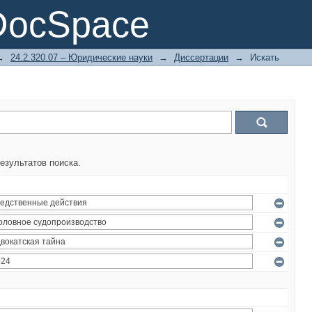
DocSpace
→
24.2.320.07 – Юридические науки
→
Диссертации
→
Искать
езультатов поиска.