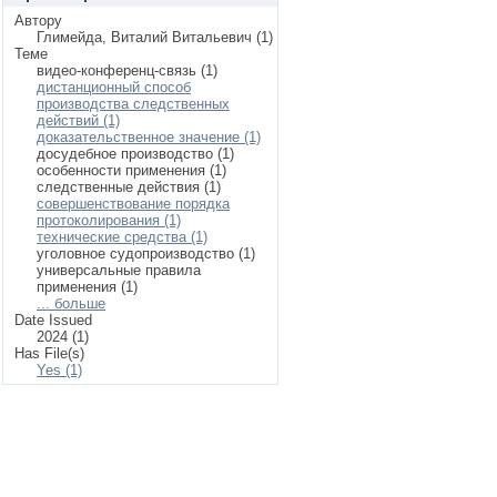
Автору
Глимейда, Виталий Витальевич (1)
Теме
видео-конференц-связь (1)
дистанционный способ
производства следственных
действий (1)
доказательственное значение (1)
досудебное производство (1)
особенности применения (1)
следственные действия (1)
совершенствование порядка
протоколирования (1)
технические средства (1)
уголовное судопроизводство (1)
универсальные правила
применения (1)
... больше
Date Issued
2024 (1)
Has File(s)
Yes (1)