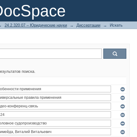
DocSpace
→
24.2.320.07 – Юридические науки
→
Диссертации
→
Искать
езультатов поиска.