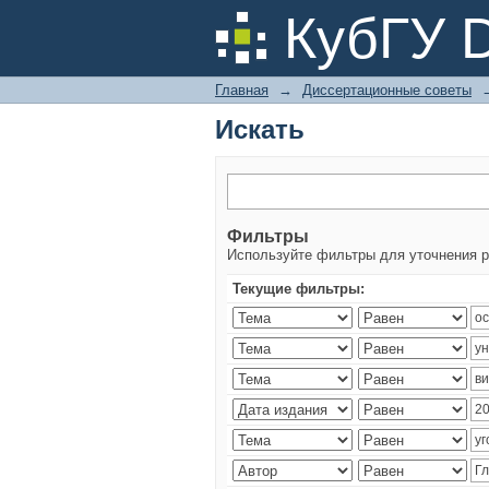
Искать
КубГУ 
Главная
→
Диссертационные советы
Искать
Фильтры
Используйте фильтры для уточнения р
Текущие фильтры: