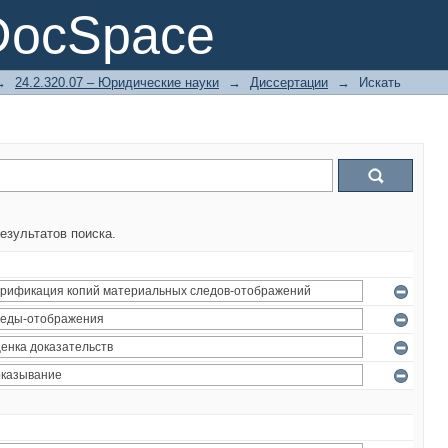
DocSpace
→
24.2.320.07 – Юридические науки
→
Диссертации
→
Искать
езультатов поиска.