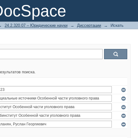
DocSpace
→
24.2.320.07 – Юридические науки
→
Диссертации
→
Искать
езультатов поиска.