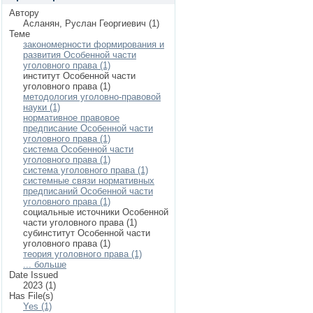
Автору
Асланян, Руслан Георгиевич (1)
Теме
закономерности формирования и
развития Особенной части
уголовного права (1)
институт Особенной части
уголовного права (1)
методология уголовно-правовой
науки (1)
нормативное правовое
предписание Особенной части
уголовного права (1)
система Особенной части
уголовного права (1)
система уголовного права (1)
системные связи нормативных
предписаний Особенной части
уголовного права (1)
социальные источники Особенной
части уголовного права (1)
субинститут Особенной части
уголовного права (1)
теория уголовного права (1)
... больше
Date Issued
2023 (1)
Has File(s)
Yes (1)