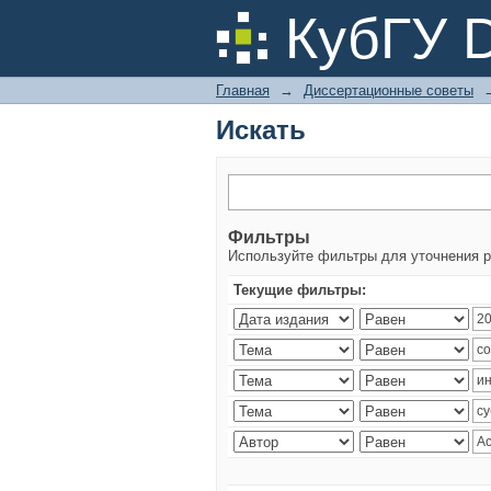
Искать
КубГУ 
Главная
→
Диссертационные советы
Искать
Фильтры
Используйте фильтры для уточнения р
Текущие фильтры: