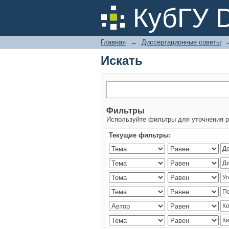
Искать
КубГУ 
Главная
→
Диссертационные советы
Искать
Фильтры
Используйте фильтры для уточнения р
Текущие фильтры: