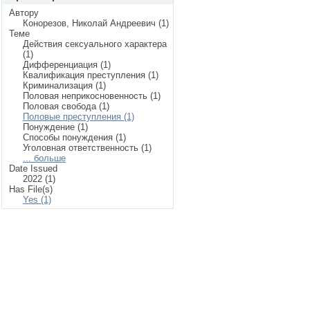
Автору
Конорезов, Николай Андреевич (1)
Теме
Действия сексуального характера
(1)
Дифференциация (1)
Квалификация преступления (1)
Криминализация (1)
Половая неприкосновенность (1)
Половая свобода (1)
Половые преступления (1)
Понуждение (1)
Способы понуждения (1)
Уголовная ответственность (1)
... больше
Date Issued
2022 (1)
Has File(s)
Yes (1)