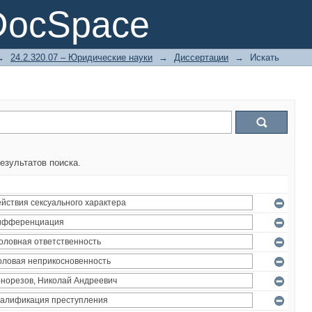
DocSpace
→
24.2.320.07 – Юридические науки
→
Диссертации
→
Искать
езультатов поиска.