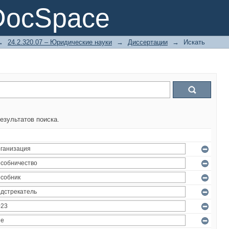
DocSpace
→
24.2.320.07 – Юридические науки
→
Диссертации
→
Искать
езультатов поиска.