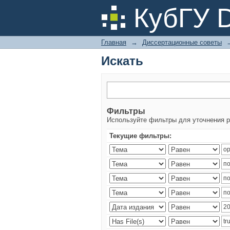
Искать
КубГУ 
Главная
→
Диссертационные советы
Искать
Фильтры
Используйте фильтры для уточнения р
Текущие фильтры: