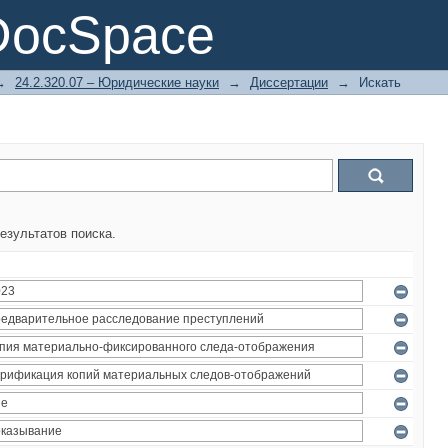
DocSpace
→
24.2.320.07 – Юридические науки
→
Диссертации
→
Искать
езультатов поиска.