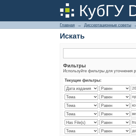
Искать
КубГУ 
Главная
→
Диссертационные советы
Искать
Фильтры
Используйте фильтры для уточнения р
Текущие фильтры: