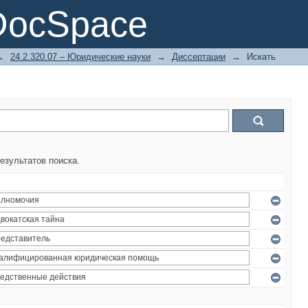
DocSpace
→
24.2.320.07 – Юридические науки
→
Диссертации
→
Искать
езультатов поиска.