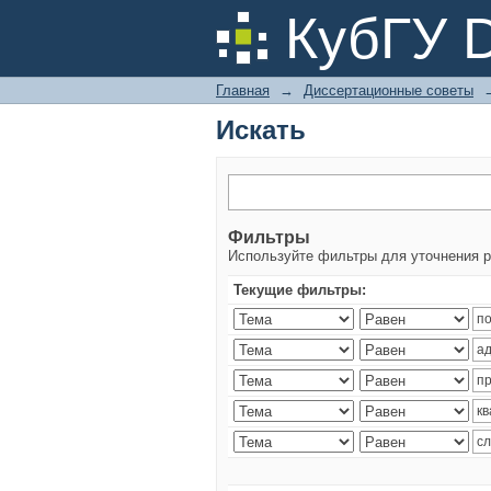
Искать
КубГУ 
Главная
→
Диссертационные советы
Искать
Фильтры
Используйте фильтры для уточнения р
Текущие фильтры: