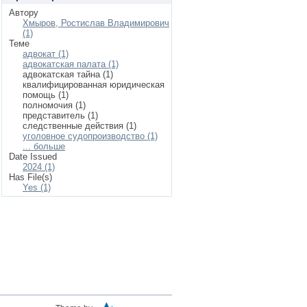
Автору
Хмыров, Ростислав Владимирович
(1)
Теме
адвокат (1)
адвокатская палата (1)
адвокатская тайна (1)
квалифицированная юридическая
помощь (1)
полномочия (1)
представитель (1)
следственные действия (1)
уголовное судопроизводство (1)
... больше
Date Issued
2024 (1)
Has File(s)
Yes (1)