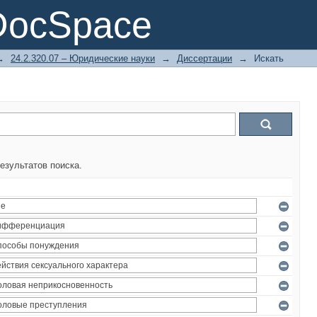
DocSpace
→
24.2.320.07 – Юридические науки
→
Диссертации
→
Искать
езультатов поиска.