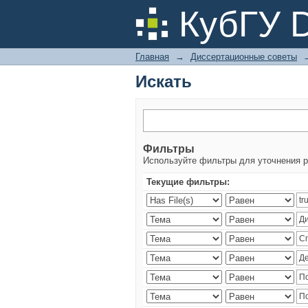
Искать
КубГУ 
Главная
→
Диссертационные советы
Искать
Фильтры
Используйте фильтры для уточнения р
Текущие фильтры: