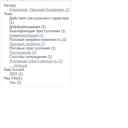
Автору
Конорезов, Николай Андреевич (1)
Теме
Действия сексуального характера
(1)
Дифференциация (1)
Квалификация преступления (1)
Криминализация (1)
Половая неприкосновенность (1)
Половая свобода (1)
Половые преступления (1)
Понуждение (1)
Способы понуждения (1)
Уголовная ответственность (1)
... больше
Date Issued
2022 (1)
Has File(s)
Yes (1)