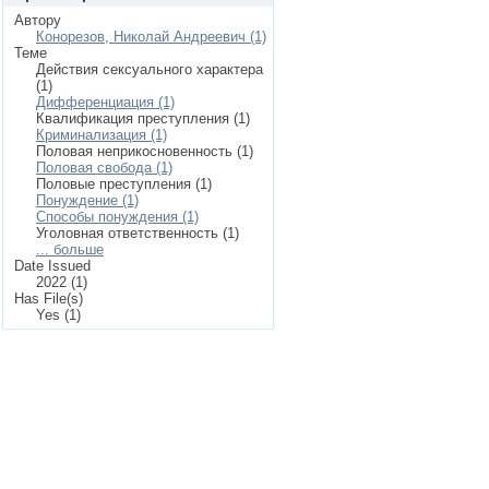
Автору
Конорезов, Николай Андреевич (1)
Теме
Действия сексуального характера
(1)
Дифференциация (1)
Квалификация преступления (1)
Криминализация (1)
Половая неприкосновенность (1)
Половая свобода (1)
Половые преступления (1)
Понуждение (1)
Способы понуждения (1)
Уголовная ответственность (1)
... больше
Date Issued
2022 (1)
Has File(s)
Yes (1)