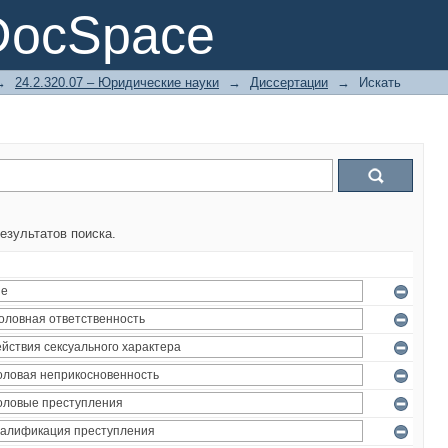
DocSpace
→
24.2.320.07 – Юридические науки
→
Диссертации
→
Искать
езультатов поиска.