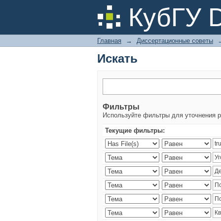
Искать
КубГУ 
Главная
→
Диссертационные советы
Искать
Фильтры
Используйте фильтры для уточнения р
Текущие фильтры: