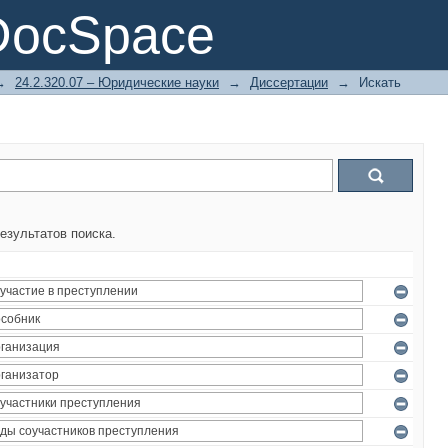
DocSpace
→
24.2.320.07 – Юридические науки
→
Диссертации
→
Искать
езультатов поиска.