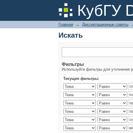
Искать
КубГУ 
Главная
→
Диссертационные советы
Искать
Фильтры
Используйте фильтры для уточнения р
Текущие фильтры: