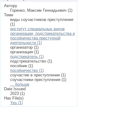
Автору
Горенко, Максим Геннадьевич (1)
Теме
виды соучастников преступления
(1)
институт специальных видов
организации, подстрекательства и
пособничества преступной
деятельности (1)
организатор (1)
организация (1)
подстрекатель (1)
подстрекательство (1)
пособник (1)
пособничество (1)
соучастие в преступлении (1)
соучастники преступления (1)
... больше
Date Issued
2023 (1)
Has File(s)
Yes (1)