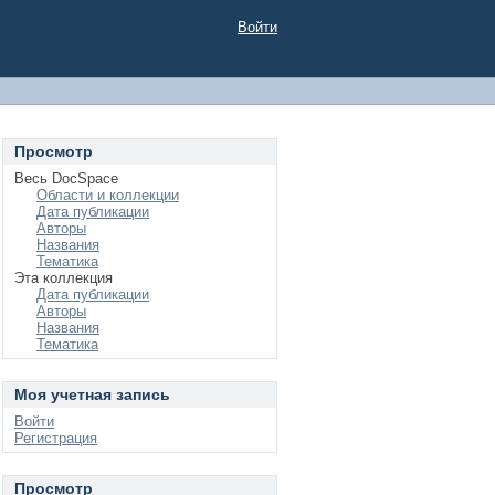
Войти
Просмотр
Весь DocSpace
Области и коллекции
Дата публикации
Авторы
Названия
Тематика
Эта коллекция
Дата публикации
Авторы
Названия
Тематика
Моя учетная запись
Войти
Регистрация
Просмотр