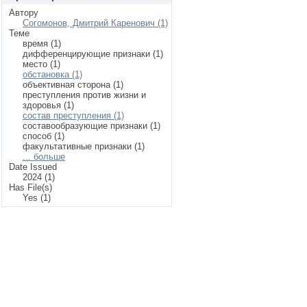
Автору
Согомонов, Дмитрий Каренович (1)
Теме
время (1)
дифференцирующие признаки (1)
место (1)
обстановка (1)
объективная сторона (1)
преступления против жизни и
здоровья (1)
состав преступления (1)
составообразующие признаки (1)
способ (1)
факультативные признаки (1)
... больше
Date Issued
2024 (1)
Has File(s)
Yes (1)