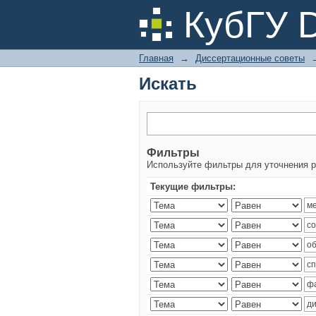
Искать
КубГУ 
Главная
→
Диссертационные советы
Искать
Фильтры
Используйте фильтры для уточнения р
Текущие фильтры: