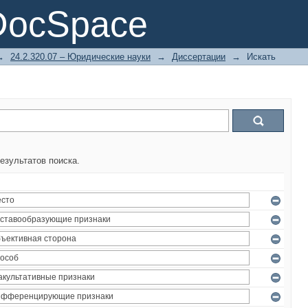
DocSpace
→
24.2.320.07 – Юридические науки
→
Диссертации
→
Искать
езультатов поиска.