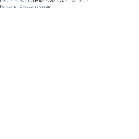
DSpace software
copyright © 2002-2016
DuraSpace
Контакты
|
Отправить отзыв