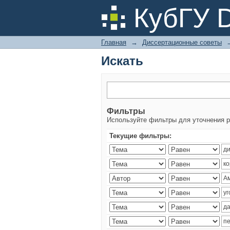
Искать
КубГУ 
Главная
→
Диссертационные советы
Искать
Фильтры
Используйте фильтры для уточнения р
Текущие фильтры: