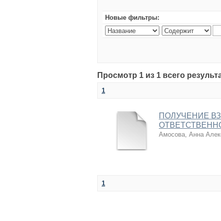
Новые фильтры:
Просмотр 1 из 1 всего результ
1
ПОЛУЧЕНИЕ В
ОТВЕТСТВЕНН
Амосова, Анна Алек
1