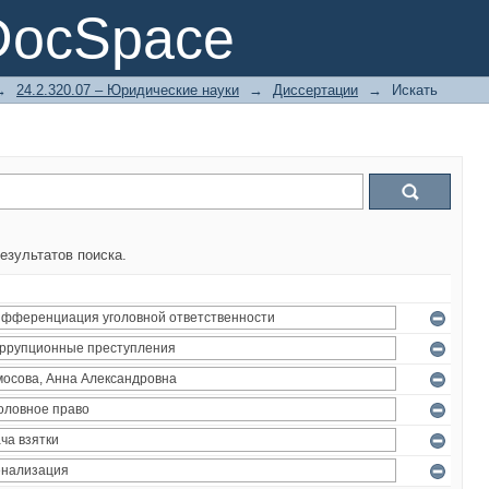
DocSpace
→
24.2.320.07 – Юридические науки
→
Диссертации
→
Искать
езультатов поиска.