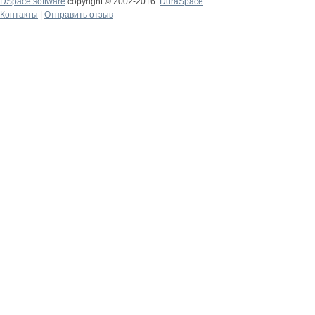
DSpace software
copyright © 2002-2016
DuraSpace
Контакты
|
Отправить отзыв