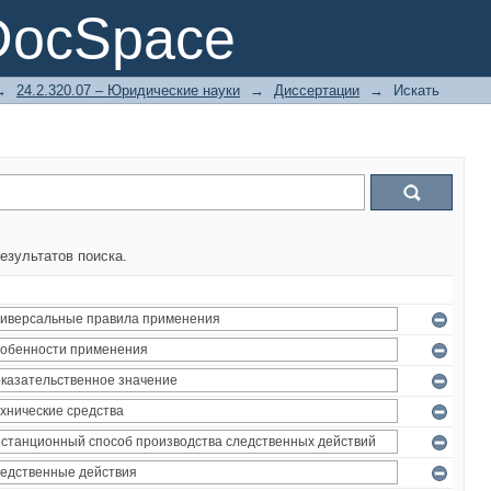
DocSpace
→
24.2.320.07 – Юридические науки
→
Диссертации
→
Искать
езультатов поиска.