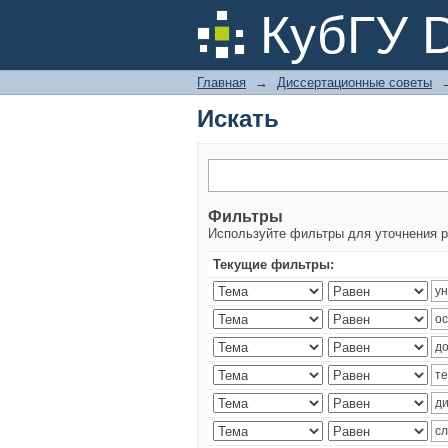
Искать
КубГУ 
Главная
→
Диссертационные советы
Искать
Фильтры
Используйте фильтры для уточнения р
Текущие фильтры: