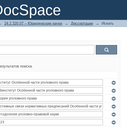
DocSpace
→
24.2.320.07 – Юридические науки
→
Диссертации
→
Искать
езультатов поиска.