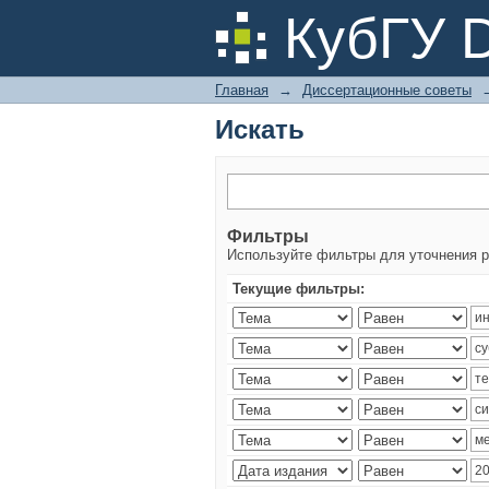
Искать
КубГУ 
Главная
→
Диссертационные советы
Искать
Фильтры
Используйте фильтры для уточнения р
Текущие фильтры: