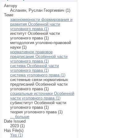
Автору
Асланян, Руслан Георгиевич (1)
Теме
закономерности формирования и
развития Особенной части
уголовного права (1)
институт Особенной части
уголовного права (1)
методология уголовно-правовой
науки (1)
нормативное правовое
предписание Особенной части
уголовного права (1)
система Особенной части
уголовного права (1)
система уголовного права (1)
системные связи нормативных
предписаний Особенной части
уголовного права (1)
социальные источники Особенной
части уголовного права (1)
субинститут Особенной части
уголовного права (1)
теория уголовного права (1)
... больше
Date Issued
2023 (1)
Has File(s)
Yes (1)