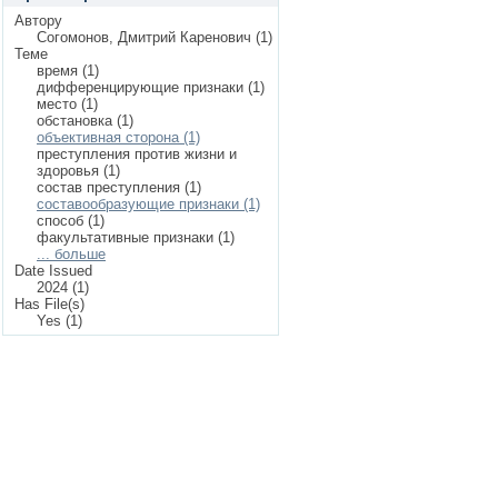
Автору
Согомонов, Дмитрий Каренович (1)
Теме
время (1)
дифференцирующие признаки (1)
место (1)
обстановка (1)
объективная сторона (1)
преступления против жизни и
здоровья (1)
состав преступления (1)
составообразующие признаки (1)
способ (1)
факультативные признаки (1)
... больше
Date Issued
2024 (1)
Has File(s)
Yes (1)