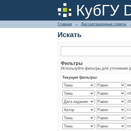
Искать
КубГУ 
Главная
→
Диссертационные советы
Искать
Фильтры
Используйте фильтры для уточнения р
Текущие фильтры: