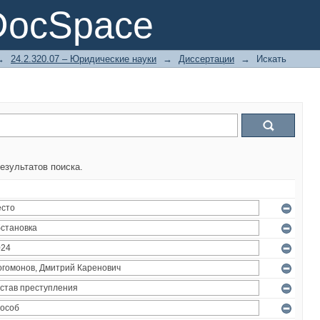
DocSpace
→
24.2.320.07 – Юридические науки
→
Диссертации
→
Искать
езультатов поиска.