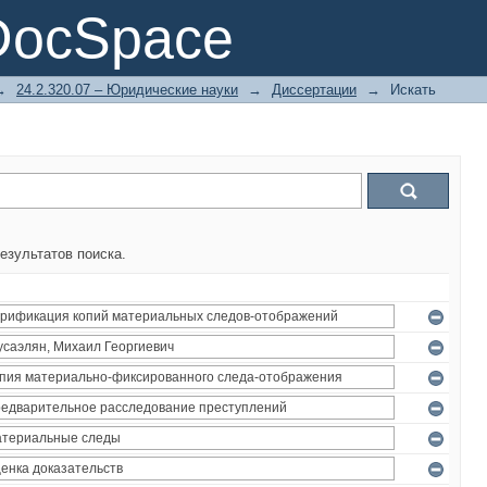
DocSpace
→
24.2.320.07 – Юридические науки
→
Диссертации
→
Искать
езультатов поиска.