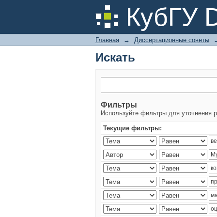
Искать
КубГУ 
Главная
→
Диссертационные советы
Искать
Фильтры
Используйте фильтры для уточнения р
Текущие фильтры: