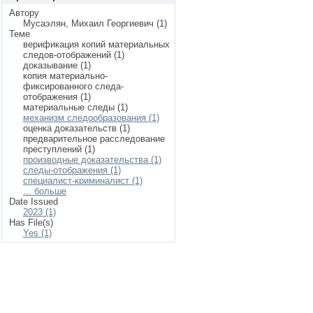
Автору
Мусаэлян, Михаил Георгиевич (1)
Теме
верификация копий материальных
следов-отображений (1)
доказывание (1)
копия материально-
фиксированного следа-
отображения (1)
материальные следы (1)
механизм следообразования (1)
оценка доказательств (1)
предварительное расследование
преступлений (1)
производные доказательства (1)
следы-отображения (1)
специалист-криминалист (1)
... больше
Date Issued
2023 (1)
Has File(s)
Yes (1)