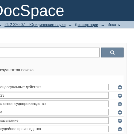
DocSpace
→
24.2.320.07 – Юридические науки
→
Диссертации
→
Искать
езультатов поиска.