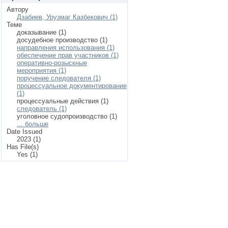
Автору
Дзабиев, Урузмаг Казбекович (1)
Теме
доказывание (1)
досудебное производство (1)
направления использования (1)
обеспечение прав участников (1)
оперативно-розыскные
мероприятия (1)
поручение следователя (1)
процессуальное документирование
(1)
процессуальные действия (1)
следователь (1)
уголовное судопроизводство (1)
... больше
Date Issued
2023 (1)
Has File(s)
Yes (1)