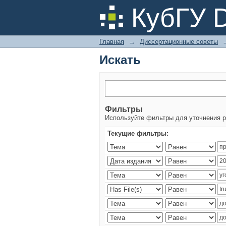
Искать
КубГУ 
Главная
→
Диссертационные советы
Искать
Фильтры
Используйте фильтры для уточнения р
Текущие фильтры: