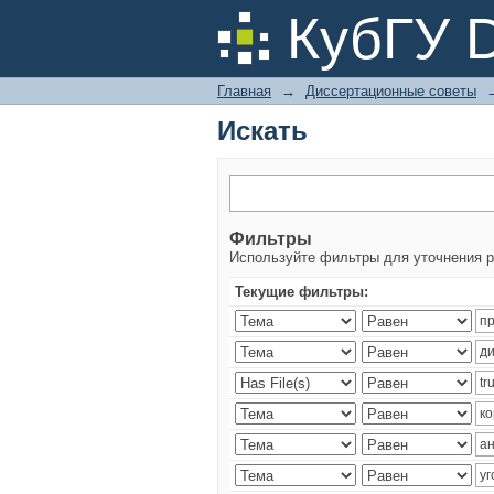
Искать
КубГУ 
Главная
→
Диссертационные советы
Искать
Фильтры
Используйте фильтры для уточнения р
Текущие фильтры: