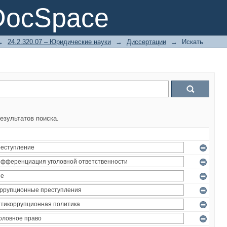
DocSpace
→
24.2.320.07 – Юридические науки
→
Диссертации
→
Искать
езультатов поиска.