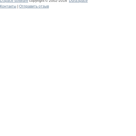
DSpace software
copyright © 2002-2016
DuraSpace
Контакты
|
Отправить отзыв