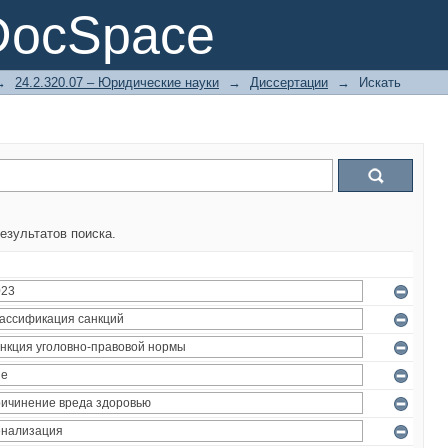
DocSpace
→
24.2.320.07 – Юридические науки
→
Диссертации
→
Искать
езультатов поиска.