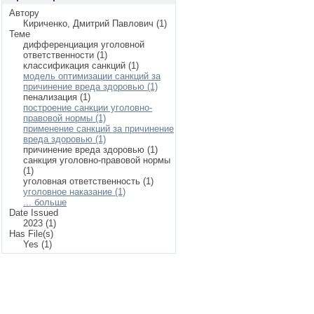
Автору
Кириченко, Дмитрий Павлович (1)
Теме
дифференциация уголовной
ответственности (1)
классификация санкций (1)
модель оптимизации санкций за
причинение вреда здоровью (1)
пенализация (1)
построение санкции уголовно-
правовой нормы (1)
применение санкций за причинение
вреда здоровью (1)
причинение вреда здоровью (1)
санкция уголовно-правовой нормы
(1)
уголовная ответственность (1)
уголовное наказание (1)
... больше
Date Issued
2023 (1)
Has File(s)
Yes (1)