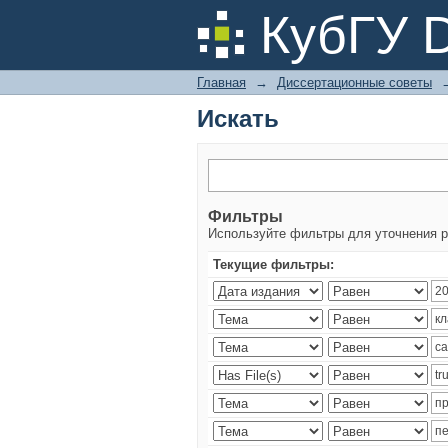
Искать
КубГУ 
Главная
→
Диссертационные советы
Искать
Фильтры
Используйте фильтры для уточнения р
Текущие фильтры: