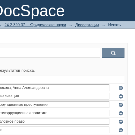
DocSpace
→
24.2.320.07 – Юридические науки
→
Диссертации
→
Искать
езультатов поиска.