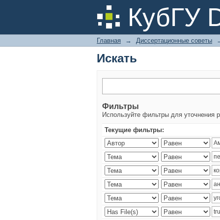
Искать
КубГУ 
Главная
→
Диссертационные советы
Искать
Фильтры
Используйте фильтры для уточнения р
Текущие фильтры: