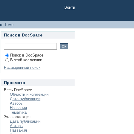
Войти
о: Теме
Поиск в DocSpace
Поиск в DocSpace
В этой коллекции
Расширенный поиск
Просмотр
Весь DocSpace
Области и коллекции
Дата публикации
Авторы
Названия
Тематика
Эта коллекция
Дата публикации
Авторы
Названия