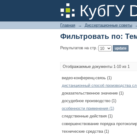
Фильтровать по: Те
КубГУ 
Главная
→
Диссертационные советы
Фильтровать по: Те
Результатов на стр.:
Отображаемые документы 1-10 из 1
видео-конференц-связь (1)
дистанционный способ производства сл
доказательственное значение (1)
досудебное производство (1)
особенности применения (1)
следственные действия (1)
совершенствование порядка протоколир
технические средства (1)