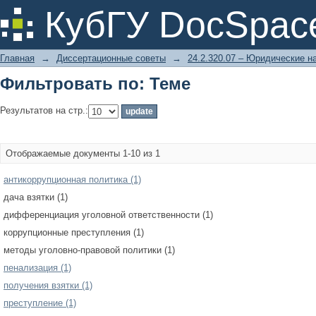
Фильтровать по: Теме
КубГУ DocSpac
Главная
→
Диссертационные советы
→
24.2.320.07 – Юридические н
Фильтровать по: Теме
Результатов на стр.:
Отображаемые документы 1-10 из 1
антикоррупционная политика (1)
дача взятки (1)
дифференциация уголовной ответственности (1)
коррупционные преступления (1)
методы уголовно-правовой политики (1)
пенализация (1)
получения взятки (1)
преступление (1)