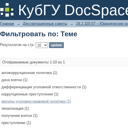
Фильтровать по: Теме
КубГУ DocSpac
Главная
→
Диссертационные советы
→
24.2.320.07 – Юридические н
Фильтровать по: Теме
Результатов на стр.:
Отображаемые документы 1-10 из 1
антикоррупционная политика (1)
дача взятки (1)
дифференциация уголовной ответственности (1)
коррупционные преступления (1)
методы уголовно-правовой политики (1)
пенализация (1)
получения взятки (1)
преступление (1)