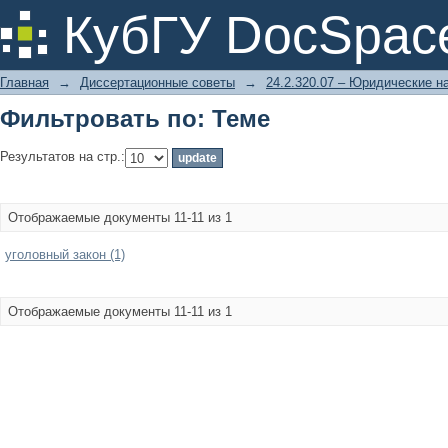
Фильтровать по: Теме
КубГУ DocSpac
Главная
→
Диссертационные советы
→
24.2.320.07 – Юридические н
Фильтровать по: Теме
Результатов на стр.:
Отображаемые документы 11-11 из 1
уголовный закон (1)
Отображаемые документы 11-11 из 1